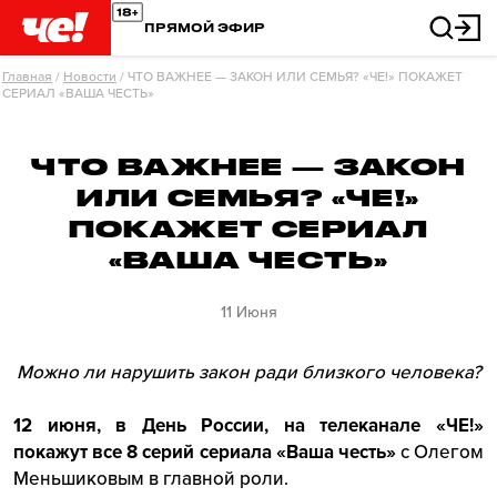
ПРЯМОЙ ЭФИР
Главная
/
Новости
/
ЧТО ВАЖНЕЕ — ЗАКОН ИЛИ СЕМЬЯ? «ЧЕ!» ПОКАЖЕТ
СЕРИАЛ «ВАША ЧЕСТЬ»
ЧТО ВАЖНЕЕ — ЗАКОН
ИЛИ СЕМЬЯ? «ЧЕ!»
ПОКАЖЕТ СЕРИАЛ
«ВАША ЧЕСТЬ»
11 Июня
Можно ли нарушить закон ради близкого человека?
12 июня, в День России, на телеканале «ЧЕ!»
покажут все 8 серий сериала «Ваша честь»
с Олегом
Меньшиковым в главной роли.