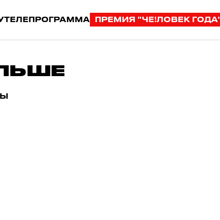
У
ТЕЛЕПРОГРАММА
ПРЕМИЯ "ЧЕ!ЛОВЕК ГОДА
ЛЬШЕ
ТЫ