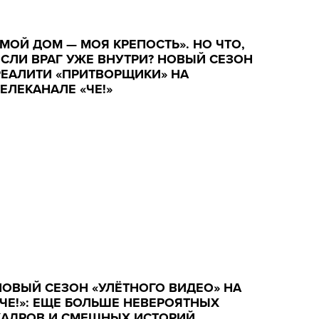
«МОЙ ДОМ — МОЯ КРЕПОСТЬ». НО ЧТО,
ЕСЛИ ВРАГ УЖЕ ВНУТРИ? НОВЫЙ СЕЗОН
РЕАЛИТИ «ПРИТВОРЩИКИ» НА
ТЕЛЕКАНАЛЕ «ЧЕ!»
НОВЫЙ СЕЗОН «УЛЁТНОГО ВИДЕО» НА
«ЧЕ!»: ЕЩЕ БОЛЬШЕ НЕВЕРОЯТНЫХ
КАДРОВ И СМЕШНЫХ ИСТОРИЙ