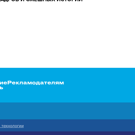
ие
Рекламодателям
ь
 технологии