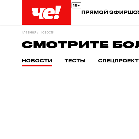
ПРЯМОЙ ЭФИР
ШО
Главная
/
Новости
СМОТРИТЕ БО
НОВОСТИ
ТЕСТЫ
СПЕЦПРОЕК