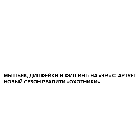
МЫШЬЯК, ДИПФЕЙКИ И ФИШИНГ: НА «ЧЕ!» СТАРТУЕТ
НОВЫЙ СЕЗОН РЕАЛИТИ «ОХОТНИКИ»