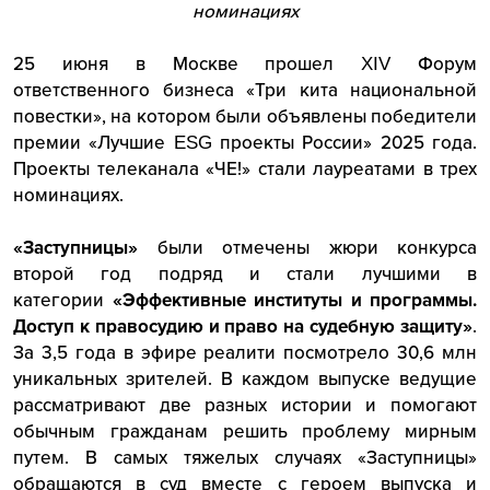
номинациях
25 июня
в Москве прошел XIV Форум
ответственного бизнеса «Три кита национальной
повестки», на котором были объявлены победители
премии «Лучшие ESG проекты России» 2025 года.
Проекты телеканала «ЧЕ!» стали лауреатами в трех
номинациях.
«Заступницы»
были отмечены жюри конкурса
второй год подряд и стали лучшими в
категории
«Эффективные институты и программы.
Доступ к правосудию и право на судебную защиту»
.
За 3,5 года в эфире реалити посмотрело 30,6 млн
уникальных зрителей. В каждом выпуске ведущие
рассматривают две разных истории и помогают
обычным гражданам решить проблему мирным
путем. В самых тяжелых случаях «Заступницы»
обращаются в суд вместе с героем выпуска и