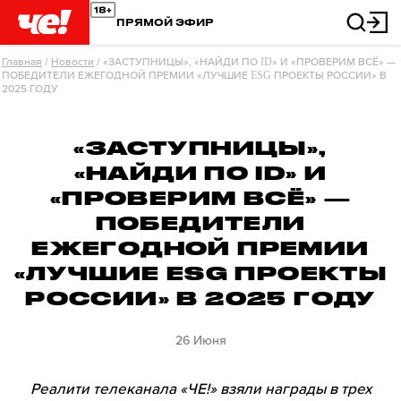
ПРЯМОЙ ЭФИР
Главная
/
Новости
/
«ЗАСТУПНИЦЫ», «НАЙДИ ПО ID» И «ПРОВЕРИМ ВСЁ» —
ПОБЕДИТЕЛИ ЕЖЕГОДНОЙ ПРЕМИИ «ЛУЧШИЕ ESG ПРОЕКТЫ РОССИИ» В
2025 ГОДУ
«ЗАСТУПНИЦЫ»,
«НАЙДИ ПО ID» И
«ПРОВЕРИМ ВСЁ» —
ПОБЕДИТЕЛИ
ЕЖЕГОДНОЙ ПРЕМИИ
«ЛУЧШИЕ ESG ПРОЕКТЫ
РОССИИ» В 2025 ГОДУ
26 Июня
Реалити телеканала «ЧЕ!» взяли награды в трех