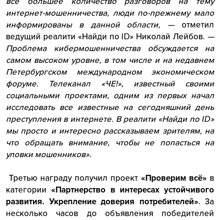
все большее количество разговоров на тему
интернет-мошенничества, люди по-прежнему мало
информированы в данной области, —
отметил
ведущий реалити «Найди по ID» Николай Лейбов.
—
Проблема кибермошенничества обсуждается на
самом высоком уровне, в том числе и на недавнем
Петербургском международном экономическом
форуме. Телеканал «ЧЕ!», известный своими
социальными проектами, одним из первых начал
исследовать все известные на сегодняшний день
преступления в интернете. В реалити «Найди по ID»
мы просто и интересно рассказываем зрителям, на
что обращать внимание, чтобы не попасться на
уловки мошенников».
Третью награду получил проект
«Проверим всё»
в
категории
«Партнерство в интересах устойчивого
развития. Укрепление доверия потребителей»
. За
несколько часов до объявления победителей