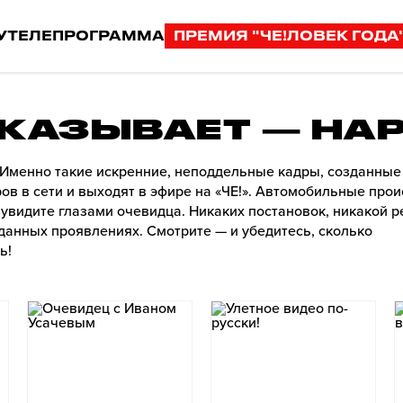
У
ТЕЛЕПРОГРАММА
ПРЕМИЯ "ЧЕ!ЛОВЕК ГОДА
ОКАЗЫВАЕТ — НАР
. Именно такие искренние, неподдельные кадры, созданные
 в сети и выходят в эфире на «ЧЕ!». Автомобильные прои
увидите глазами очевидца. Никаких постановок, никакой 
данных проявлениях. Смотрите — и убедитесь, сколько
ь!