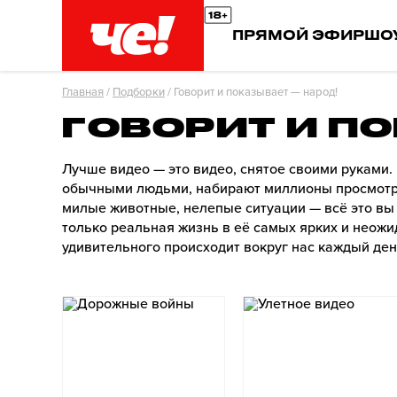
ПРЯМОЙ ЭФИР
ШО
Главная
/
Подборки
/
Говорит и показывает — народ!
ГОВОРИТ И П
Лучше видео — это видео, снятое своими руками
обычными людьми, набирают миллионы просмотров
милые животные, нелепые ситуации — всё это вы 
только реальная жизнь в её самых ярких и неожи
удивительного происходит вокруг нас каждый ден