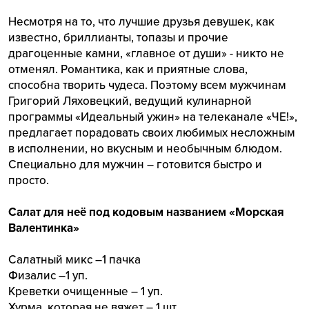
Несмотря на то, что лучшие друзья девушек, как
известно, бриллианты, топазы и прочие
драгоценные камни, «главное от души» - никто не
отменял. Романтика, как и приятные слова,
способна творить чудеса. Поэтому всем мужчинам
Григорий Ляховецкий, ведущий кулинарной
программы «Идеальный ужин» на телеканале «ЧЕ!»,
предлагает порадовать своих любимых несложным
в исполнении, но вкусным и необычным блюдом.
Специально для мужчин – готовится быстро и
просто.
Салат для неё под кодовым названием «Морская
Валентинка»
Салатный микс –1 пачка
Физалис –1 уп.
Креветки очищенные – 1 уп.
Хурма, которая не вяжет – 1 шт.