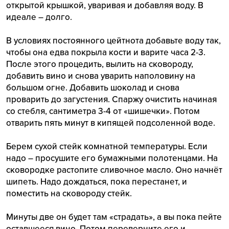
открытой крышкой, уваривая и добавляя воду. В
идеале – долго.
В условиях постоянного цейтнота добавьте воду так,
чтобы она едва покрыла кости и варите часа 2-3.
После этого процедить, вылить на сковороду,
добавить вино и снова уварить наполовину на
большом огне. Добавить шоколад и снова
проварить до загустения. Спаржу очистить начиная
со стебля, сантиметра 3-4 от «шишечки». Потом
отварить пять минут в кипящей подсоленной воде.
Берем сухой стейк комнатной температуры. Если
надо – просушите его бумажными полотенцами. На
сковородке растопите сливочное масло. Оно начнёт
шипеть. Надо дождаться, пока перестанет, и
поместить на сковороду стейк.
Минуты две он будет там «страдать», а вы пока пейте
оставшееся вино. Потом переверните его и