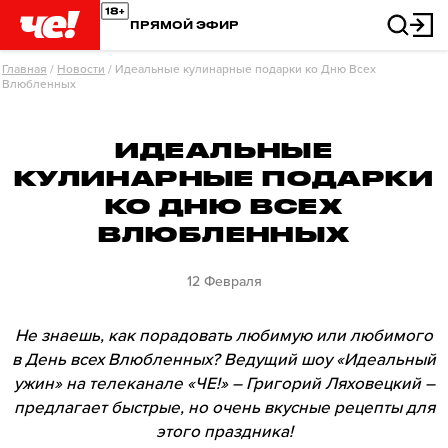
ПРЯМОЙ ЭФИР
Главная
/
Новости
/
Идеальные кулинарные подарки ко Дню Всех
Влюбленных
ИДЕАЛЬНЫЕ
КУЛИНАРНЫЕ ПОДАРКИ
КО ДНЮ ВСЕХ
ВЛЮБЛЕННЫХ
12 Февраля
Не знаешь, как порадовать любимую или любимого
в День всех Влюбленных? Ведущий шоу «Идеальный
ужин» на телеканале «ЧЕ!» – Григорий Ляховецкий –
предлагает быстрые, но очень вкусные рецепты для
этого праздника!