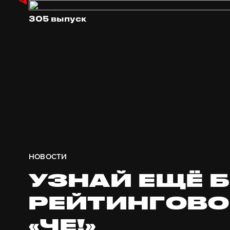
305 выпуск
НОВОСТИ
УЗНАЙ ЕЩЁ 
РЕЙТИНГОВО
«ЧЕ!»