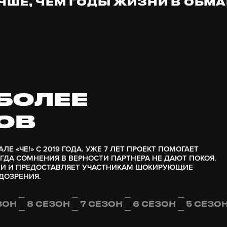
ЧШЕ, ЧЕМ ГОДЫ ЖИЗНИ В ОБМА
БОЛЕЕ
ОВ
 «ЧЕ!» С 2019 ГОДА. УЖЕ 7 ЛЕТ ПРОЕКТ ПОМОГАЕТ
ГДА СОМНЕНИЯ В ВЕРНОСТИ ПАРТНЕРА НЕ ДАЮТ ПОКОЯ.
ИИ И ПРЕДОСТАВЛЯЕТ УЧАСТНИКАМ ШОКИРУЮЩИЕ
ДОЗРЕНИЯ.
ЗОН
8 СЕЗОН
7 СЕЗОН
6 СЕЗОН
5 СЕЗО