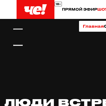
ПРЯМОЙ ЭФИР
ШО
Главная
ЛЮДИ ВСТР