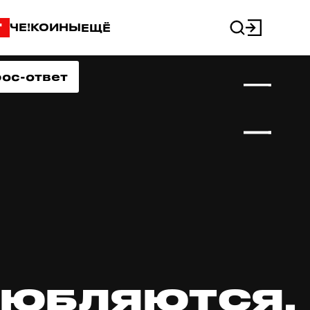
"
ЧЕ!КОИНЫ
ЕЩЁ
ос-ответ
ЛЮБЛЯЮТСЯ,