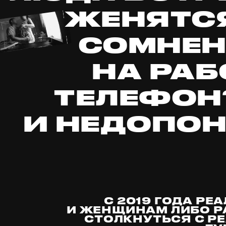
ЖЕНЯТСЯ
СОМНЕН
НА РАБ
ТЕЛЕФОН?
И НЕДОПОН
С 2019 ГОДА Р
И ЖЕНЩИНАМ ЛИБО Р
СТОЛКНУТЬСЯ С Р