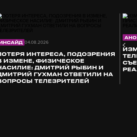
АНО
04.08.2026
ИНСАЙД
ИЗМ
ПОТЕРЯ ИНТЕРЕСА, ПОДОЗРЕНИЯ
ТЕЛ
В ИЗМЕНЕ, ФИЗИЧЕСКОЕ
СЪЕ
НАСИЛИЕ: ДМИТРИЙ РЫБИН И
РЕА
ДМИТРИЙ ГУХМАН ОТВЕТИЛИ НА
ВОПРОСЫ ТЕЛЕЗРИТЕЛЕЙ