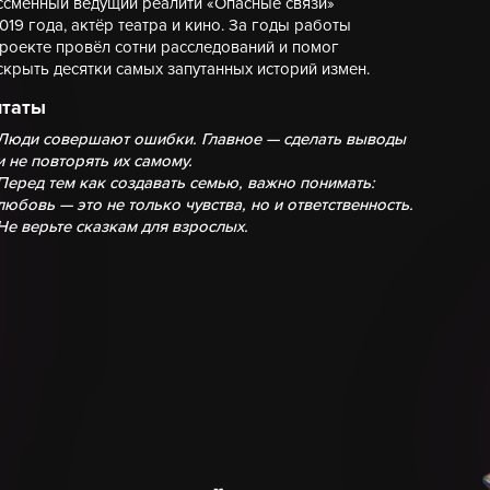
ссменный ведущий реалити «Опасные связи»
2019 года, актёр театра и кино. За годы работы
проекте провёл сотни расследований и помог
скрыть десятки самых запутанных историй измен.
таты
Люди совершают ошибки. Главное — сделать выводы
и не повторять их самому.
Перед тем как создавать семью, важно понимать:
любовь — это не только чувства, но и ответственность.
Не верьте сказкам для взрослых.