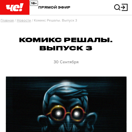
ПРЯМОЙ ЭФИР
Главная
/
Новости
/
Комикс Решалы. Выпуск 3
КОМИКС РЕШАЛЫ.
ВЫПУСК 3
30 Сентября