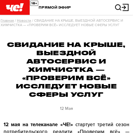
ПРЯМОЙ ЭФИР
Главная
/
Новости
/
СВИДАНИЕ НА КРЫШЕ, ВЫЕЗДНОЙ АВТОСЕРВИС И
ХИМЧИСТКА — «ПРОВЕРИМ ВСЁ» ИССЛЕДУЕТ НОВЫЕ СФЕРЫ УСЛУГ
СВИДАНИЕ НА КРЫШЕ,
ВЫЕЗДНОЙ
АВТОСЕРВИС И
ХИМЧИСТКА —
«ПРОВЕРИМ ВСЁ»
ИССЛЕДУЕТ НОВЫЕ
СФЕРЫ УСЛУГ
12 Мая
12 мая
на телеканале «ЧЕ!»
стартует третий сезон
потребительского реалити «Проверим всё» —