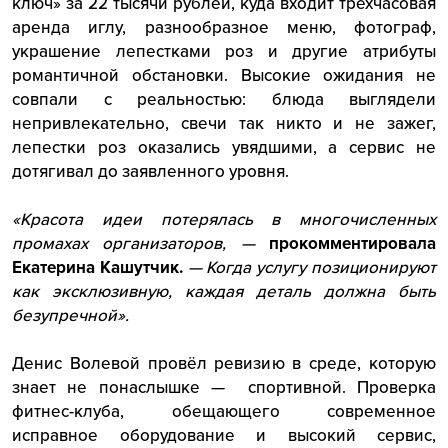
ключ» за 22 тысячи рублей, куда входит трехчасовая
аренда иглу, разнообразное меню, фотограф,
украшение лепестками роз и другие атрибуты
романтичной обстановки. Высокие ожидания не
совпали с реальностью: блюда выглядели
непривлекательно, свечи так никто и не зажег,
лепестки роз оказались увядшими, а сервис не
дотягивал до заявленного уровня.
«Красота идеи потерялась в многочисленных
промахах организаторов, —
прокомментировала
Екатерина Кашутчик.
— Когда услугу позиционируют
как эксклюзивную, каждая деталь должна быть
безупречной».
Денис Волевой провёл ревизию в среде, которую
знает не понаслышке — спортивной. Проверка
фитнес-клуба, обещающего современное
исправное оборудование и высокий сервис,