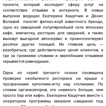
проекта, который исследует сферу услуг на
соответствие отзывам в интернете. В новых
выпусках ведущие Екатерина Кашутчик и Денис
Волевой посетят фитнес-клуб известного бренда,
одно из заведений популярнейшей сети японских
кафе, химчистку, ресторан для свиданий, а также
вызовут выездной автосервис и проинспектируют
десятки других локаций. Их главная цель —
разобраться, где действительно ценят клиентов, а
где за громкими словами и хвалебными отзывами
скрывается равнодушие.
Одна из серий третьего сезона посвящена
проверке необычного ресторана на крыше с
прозрачными куполами-иглу над столиками. По
словам организаторов, это «намного больше, чем
просто бар или кафе». Екатерина Кашутчик вместе с
оператором программы заказали «свидание под