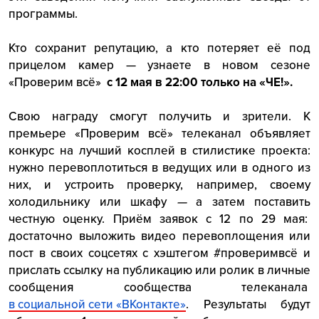
программы.
Кто сохранит репутацию, а кто потеряет её под
прицелом камер — узнаете в новом сезоне
«Проверим всё»
с 12 мая в 22:00 только на «ЧЕ!».
Свою награду смогут получить и зрители. К
премьере «Проверим всё» телеканал объявляет
конкурс на лучший косплей в стилистике проекта:
нужно перевоплотиться в ведущих или в одного из
них, и устроить проверку, например, своему
холодильнику или шкафу
—
а затем поставить
честную оценку. Приём заявок с 12 по 29 мая:
достаточно выложить видео перевоплощения или
пост в своих соцсетях с хэштегом #проверимвсё и
прислать ссылку на публикацию или ролик в личные
сообщения сообщества телеканала
в социальной сети «ВКонтакте»
. Результаты будут