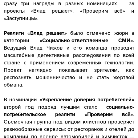
сразу три награды в разных номинациях — за
проекты «Влад решает», «Проверим всё» и
«Заступницы».
Реалити
«Влад решает»
было отмечено жюри в
категории
«Социально-ответственные СМИ».
Ведущий Влад Чижов и его команда проводят
масштабные детективные расследования по всей
стране с применением современных технологий.
Проект наглядно показывает зрителям, как
распознать мошенничество и не стать жертвой
обмана.
В номинации
«Укрепление доверия потребителей»
второй год подряд лучшим стало
социально-
потребительское реалити «Проверим всё»
.
Съемочная группа под видом клиентов проверяет
разнообразные сервисы: от ресторанов и отелей до
компаний по аренде автомобилей и химчисток —