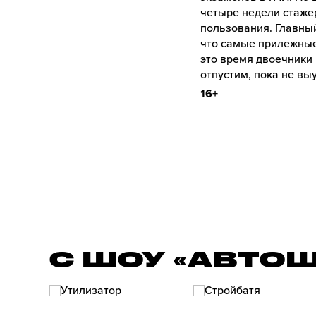
четыре недели стаже
пользования. Главный
что самые прилежные
это время двоечники 
отпустим, пока не вы
16+
С ШОУ «АВТО