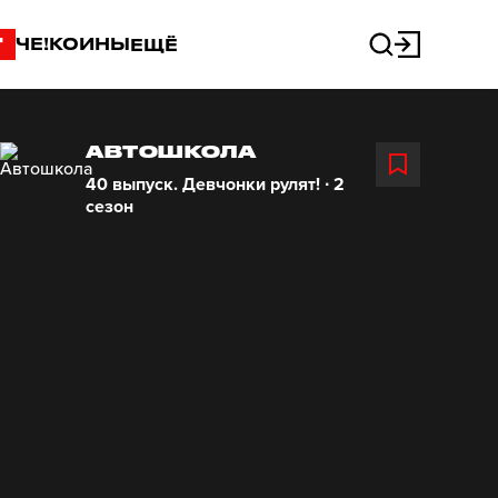
"
ЧЕ!КОИНЫ
ЕЩЁ
АВТОШКОЛА
40 выпуск. Девчонки рулят! ∙ 2
сезон