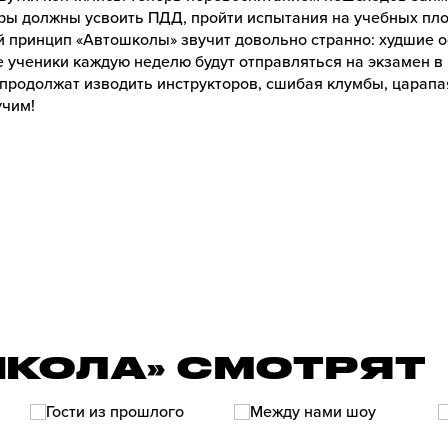
ры должны усвоить ПДД, пройти испытания на учебных пл
 принцип «Автошколы» звучит довольно странно: худшие ос
 ученики каждую неделю будут отправляться на экзамен в
продолжат изводить инструкторов, сшибая клумбы, царапая
учим!
ШКОЛА» СМОТРЯТ