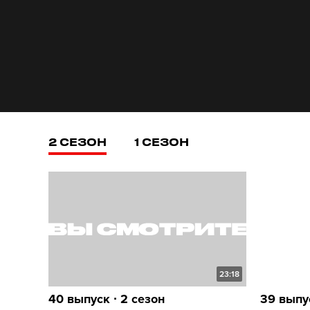
2 СЕЗОН
1 СЕЗОН
23:18
40 выпуск ∙ 2 сезон
39 выпус