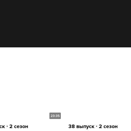
23:35
к ∙ 2 сезон
38 выпуск ∙ 2 сезон