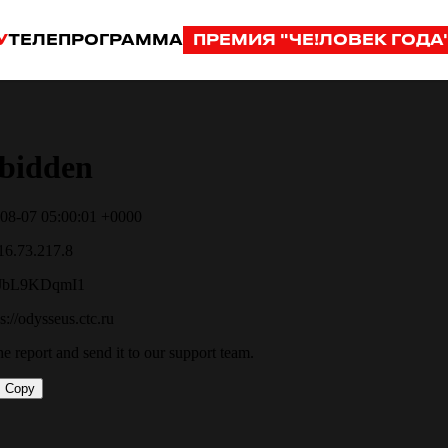
У
ТЕЛЕПРОГРАММА
ПРЕМИЯ "ЧЕ!ЛОВЕК ГОДА