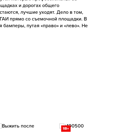
ощадках и дорогах общего
таются, лучшие уходят. Дело в том,
 ГАИ прямо со съемочной площадки. В
 бамперы, путая «право» и «лево». Не
18+