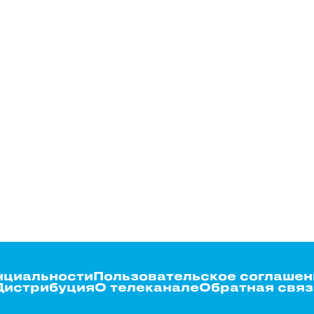
нциальности
Пользовательское соглашен
Дистрибуция
О телеканале
Обратная связ