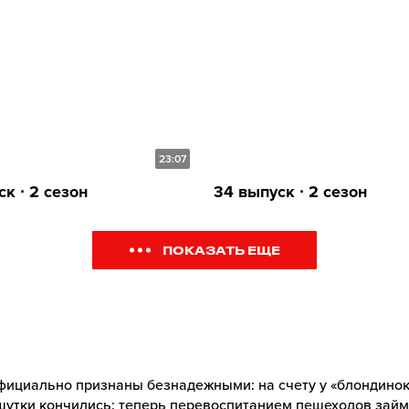
23:07
к ∙ 2 сезон
34 выпуск ∙ 2 сезон
ПОКАЗАТЬ ЕЩЕ
фициально признаны безнадежными: на счету у «блондинок
 шутки кончились: теперь перевоспитанием пешеходов зай