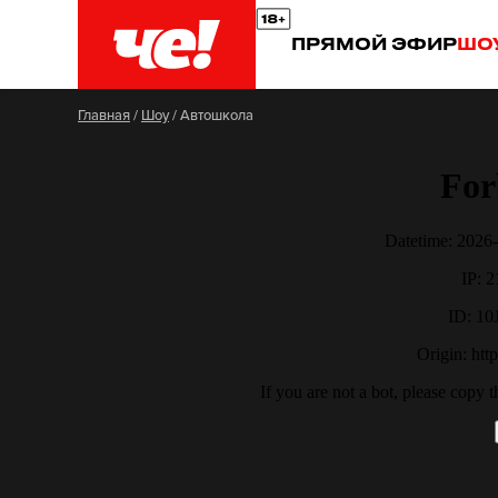
ПРЯМОЙ ЭФИР
ШО
Главная
/
Шоу
/
Автошкола