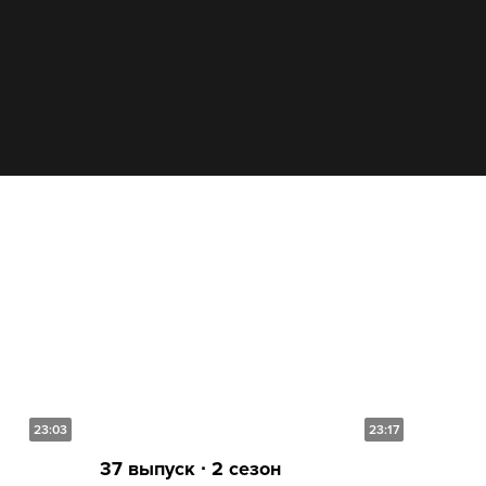
23:03
23:17
37 выпуск ∙ 2 сезон