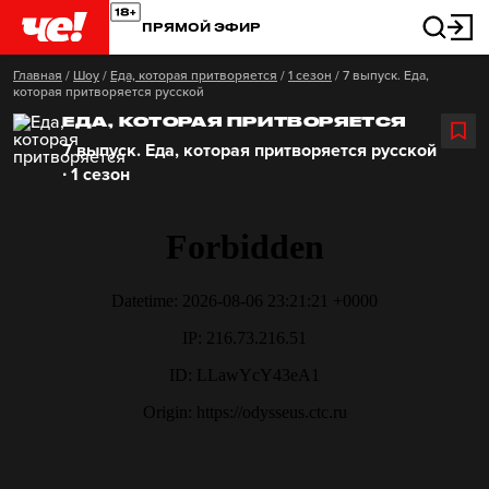
ПРЯМОЙ ЭФИР
Главная
/
Шоу
/
Еда, которая притворяется
/
1 сезон
/
7 выпуск. Еда,
которая притворяется русской
ЕДА, КОТОРАЯ ПРИТВОРЯЕТСЯ
7 выпуск. Еда, которая притворяется русской
∙ 1 сезон