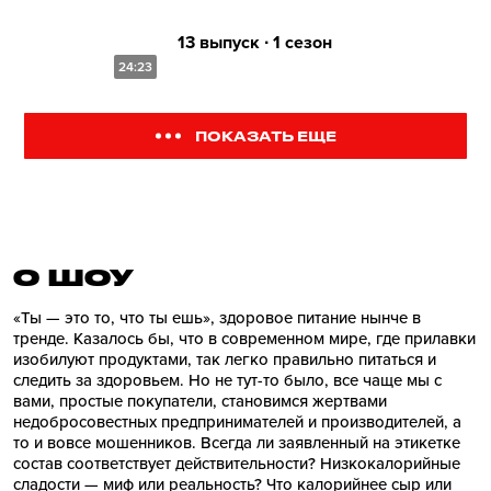
13 выпуск ∙ 1 сезон
24:23
ПОКАЗАТЬ ЕЩЕ
О ШОУ
«Ты — это то, что ты ешь», здоровое питание нынче в
тренде. Казалось бы, что в современном мире, где прилавки
изобилуют продуктами, так легко правильно питаться и
следить за здоровьем. Но не тут-то было, все чаще мы с
вами, простые покупатели, становимся жертвами
недобросовестных предпринимателей и производителей, а
то и вовсе мошенников. Всегда ли заявленный на этикетке
состав соответствует действительности? Низкокалорийные
сладости — миф или реальность? Что калорийнее сыр или