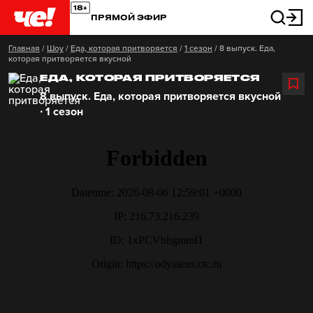
ПРЯМОЙ ЭФИР
Главная
/
Шоу
/
Еда, которая притворяется
/
1 сезон
/
8 выпуск. Еда,
которая притворяется вкусной
ЕДА, КОТОРАЯ ПРИТВОРЯЕТСЯ
8 выпуск. Еда, которая притворяется вкусной
∙ 1 сезон