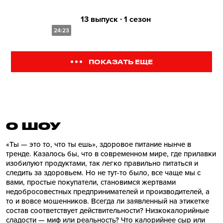
13 выпуск ∙ 1 сезон
24:23
ПОКАЗАТЬ ЕЩЕ
О ШОУ
«Ты — это то, что ты ешь», здоровое питание нынче в
тренде. Казалось бы, что в современном мире, где прилавки
изобилуют продуктами, так легко правильно питаться и
следить за здоровьем. Но не тут-то было, все чаще мы с
вами, простые покупатели, становимся жертвами
недобросовестных предпринимателей и производителей, а
то и вовсе мошенников. Всегда ли заявленный на этикетке
состав соответствует действительности? Низкокалорийные
сладости — миф или реальность? Что калорийнее сыр или