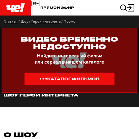
ПРЯМОЙ ЭФИР
Главная
/
Шоу
/
Герои интернета
/
Промо
ВИДЕО ВРЕМЕННО
НЕДОСТУПНО
Найдите интересный фильм
или сериал в нашем каталоге
КАТАЛОГ ФИЛЬМОВ
ШОУ ГЕРОИ ИНТЕРНЕТА
О ШОУ