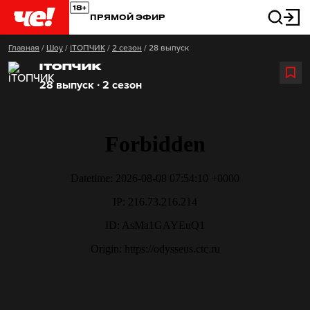
ПРЯМОЙ ЭФИР
Главная
/
Шоу
/
iТОПЧИК
/
2 сезон
/
28 выпуск
IТОПЧИК
28 выпуск ∙ 2 сезон