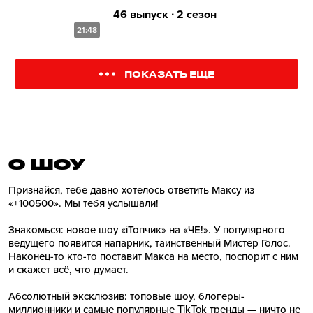
46 выпуск ∙ 2 сезон
21:48
ПОКАЗАТЬ ЕЩЕ
О ШОУ
Признайся, тебе давно хотелось ответить Максу из
«+100500». Мы тебя услышали!
Знакомься: новое шоу «iТопчик» на «ЧЕ!». У популярного
ведущего появится напарник, таинственный Мистер Голос.
Наконец-то кто-то поставит Макса на место, поспорит с ним
и скажет всё, что думает.
Абсолютный эксклюзив: топовые шоу, блогеры-
миллионники и самые популярные TikTok тренды — ничто не