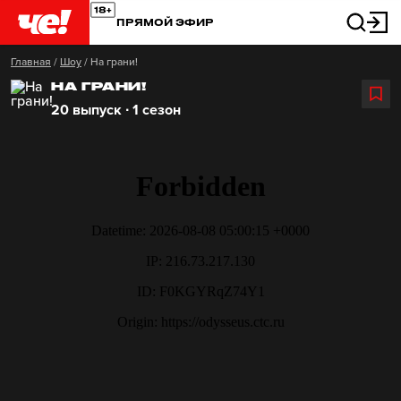
ПРЯМОЙ ЭФИР
Главная
/
Шоу
/
На грани!
НА ГРАНИ!
20 выпуск ∙ 1 сезон