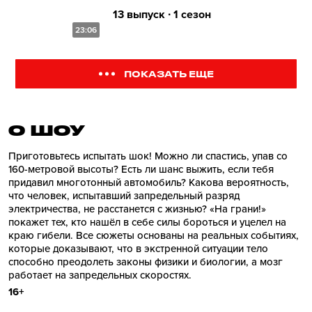
13 выпуск ∙ 1 сезон
23:06
ПОКАЗАТЬ ЕЩЕ
О ШОУ
Приготовьтесь испытать шок! Можно ли спастись, упав со
160-метровой высоты? Есть ли шанс выжить, если тебя
придавил многотонный автомобиль? Какова вероятность,
что человек, испытавший запредельный разряд
электричества, не расстанется с жизнью? «На грани!»
покажет тех, кто нашёл в себе силы бороться и уцелел на
краю гибели. Все сюжеты основаны на реальных событиях,
которые доказывают, что в экстренной ситуации тело
способно преодолеть законы физики и биологии, а мозг
работает на запредельных скоростях.
16+