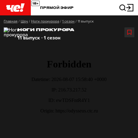
ПРЯМОЙ ЭФИР
Главная
/
Шоу
/
Ноги прокурора
/
1 сезон
/
11 выпуск
НОГИ ПРОКУРОРА
11 выпуск ∙ 1 сезон