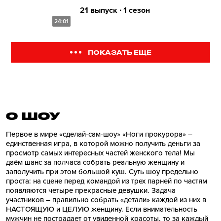
21 выпуск ∙ 1 сезон
24:01
ПОКАЗАТЬ ЕЩЕ
О ШОУ
Первое в мире «сделай-сам-шоу» «Ноги прокурора» –
единственная игра, в которой можно получить деньги за
просмотр самых интересных частей женского тела! Мы
даём шанс за полчаса собрать реальную женщину и
заполучить при этом большой куш. Суть шоу предельно
проста: на сцене перед командой из трех парней по частям
появляются четыре прекрасные девушки. Задача
участников – правильно собрать «детали» каждой из них в
НАСТОЯЩУЮ и ЦЕЛУЮ женщину. Если внимательность
мужчин не пострадает от увиденной красоты, то за каждый