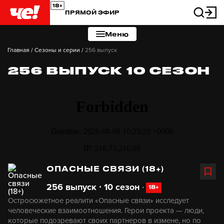
ПРЯМОЙ ЭФИР
Меню
Главная
/
Сезоны и серии
/
256 выпуск
256 ВЫПУСК 10 СЕЗОН
ОПАСНЫЕ СВЯЗИ (18+)
256 выпуск ∙ 10 сезон
∙
18+
Остросюжетное реалити «Опасные связи» исследует
человеческие взаимоотношения. Герои проекта — люди,
которые подозревают своих партнеров в измене, но по