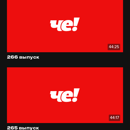
44:25
266 выпуск
44:17
265 выпуск