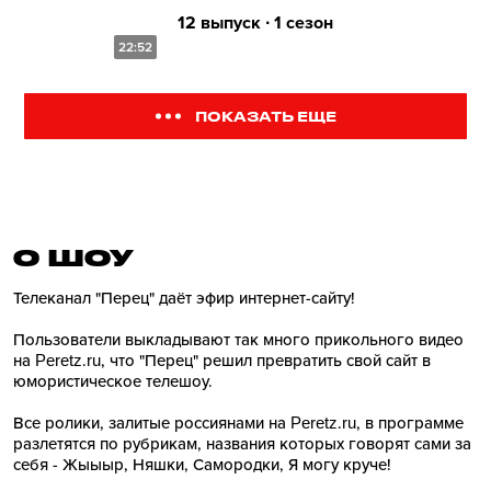
12 выпуск ∙ 1 сезон
22:52
ПОКАЗАТЬ ЕЩЕ
О ШОУ
Телеканал "Перец" даёт эфир интернет-сайту!
Пользователи выкладывают так много прикольного видео
на Peretz.ru, что "Перец" решил превратить свой сайт в
юмористическое телешоу.
Все ролики, залитые россиянами на Peretz.ru, в программе
разлетятся по рубрикам, названия которых говорят сами за
себя - Жыыыр, Няшки, Самородки, Я могу круче!