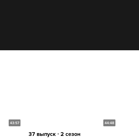
43:57
44:48
37 выпуск ∙ 2 сезон