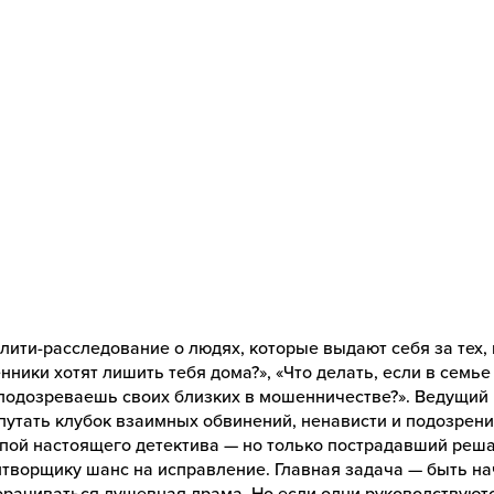
ити-расследование о людях, которые выдают себя за тех, 
енники хотят лишить тебя дома?», «Что делать, если в семь
и подозреваешь своих близких в мошенничестве?». Ведущий
утать клубок взаимных обвинений, ненависти и подозрени
пой настоящего детектива — но только пострадавший реша
творщику шанс на исправление. Главная задача — быть на