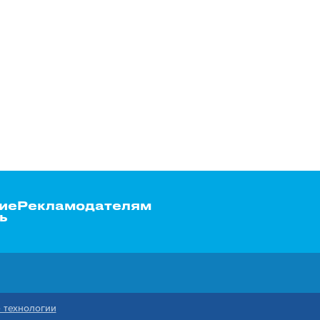
ие
Рекламодателям
ь
 технологии