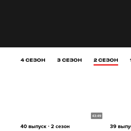
4 СЕЗОН
3 СЕЗОН
2 СЕЗОН
43:49
40 выпуск ∙ 2 сезон
39 выпус