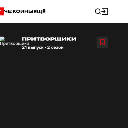
"
ЧЕ!КОИНЫ
ЕЩЁ
ПРИТВОРЩИКИ
21 выпуск ∙ 2 сезон