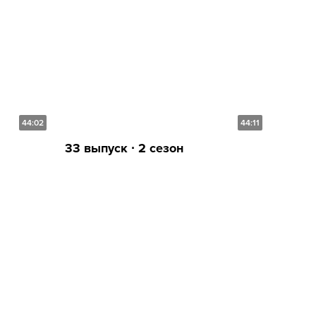
44:02
44:11
33 выпуск ∙ 2 сезон