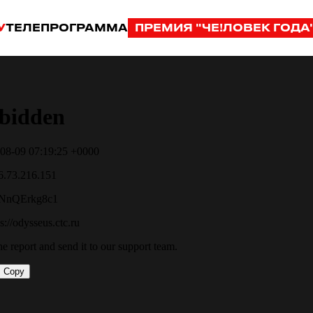
У
ТЕЛЕПРОГРАММА
ПРЕМИЯ "ЧЕ!ЛОВЕК ГОДА