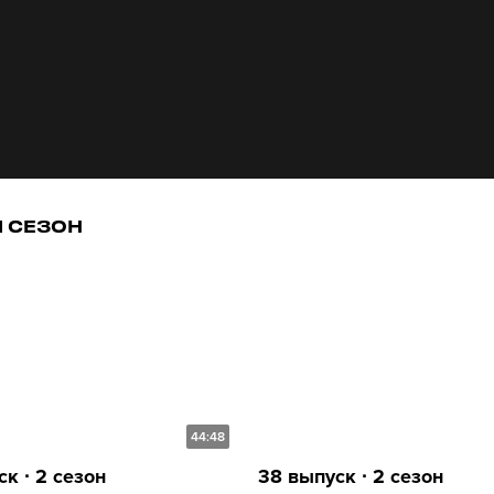
1 СЕЗОН
44:48
к ∙ 2 сезон
38 выпуск ∙ 2 сезон