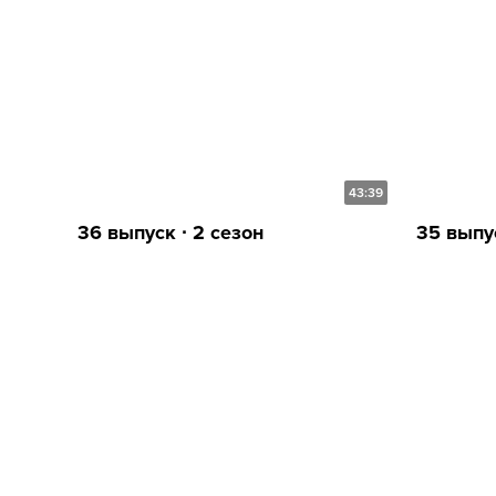
43:39
36 выпуск ∙ 2 сезон
35 выпус