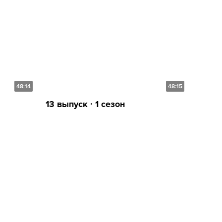
48:14
48:15
13 выпуск ∙ 1 сезон