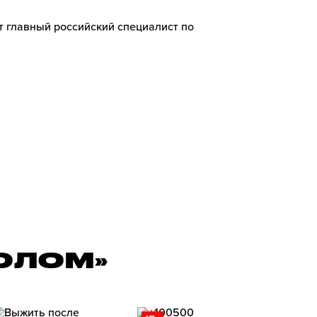
ит главный российский специалист по
ОЛОМ»