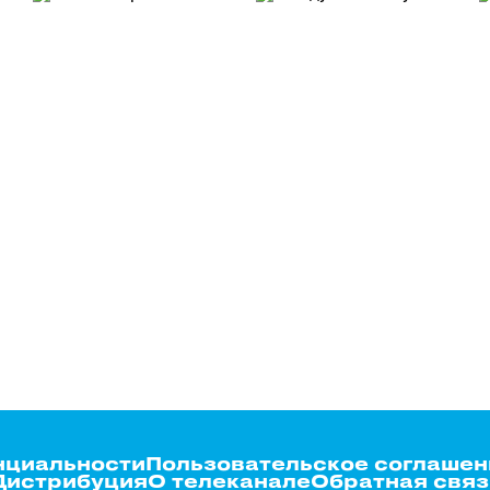
нциальности
Пользовательское соглашен
Дистрибуция
О телеканале
Обратная связ