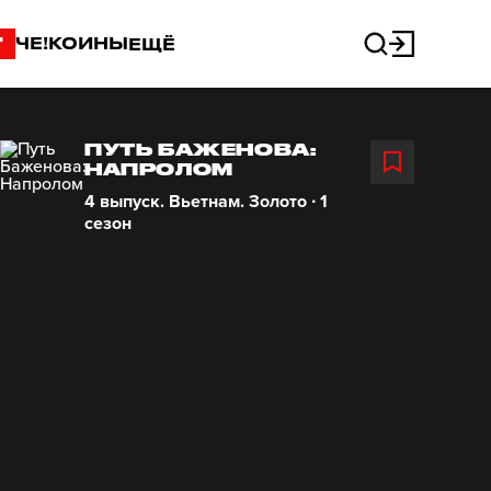
"
ЧЕ!КОИНЫ
ЕЩЁ
ПУТЬ БАЖЕНОВА:
НАПРОЛОМ
4 выпуск. Вьетнам. Золото ∙ 1
сезон