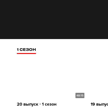
1 СЕЗОН
48:15
20 выпуск ∙ 1 сезон
19 выпус