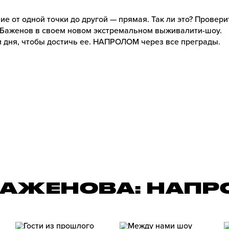
е от одной точки до другой — прямая. Так ли это? Провер
Баженов в своем новом экстремальном выживалити-шоу.
ри дня, чтобы достичь ее. НАПРОЛОМ через все преграды.
 БАЖЕНОВА: НАПР