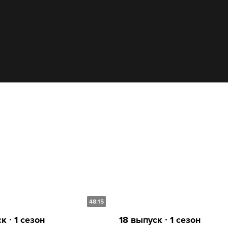
48:15
к ∙ 1 сезон
18 выпуск ∙ 1 сезон