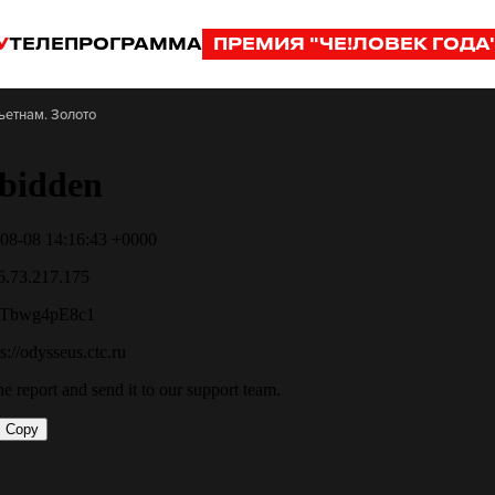
У
ТЕЛЕПРОГРАММА
ПРЕМИЯ "ЧЕ!ЛОВЕК ГОДА
ьетнам. Золото