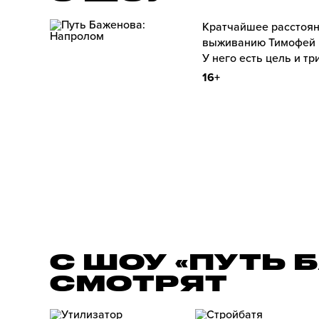
Кратчайшее расстояни
выживанию Тимофей 
У него есть цель и т
16+
С ШОУ «ПУТЬ
СМОТРЯТ