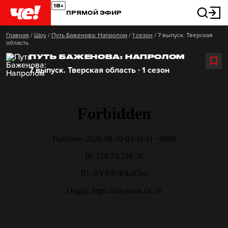
ПРЯМОЙ ЭФИР
Главная
/
Шоу
/
Путь Баженова: Напролом
/
1 сезон
/
7 выпуск. Тверская
область
ПУТЬ БАЖЕНОВА: НАПРОЛОМ
7 выпуск. Тверская область ∙ 1 сезон