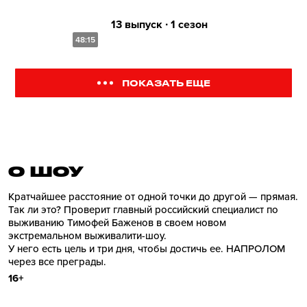
13 выпуск ∙ 1 сезон
48:15
ПОКАЗАТЬ ЕЩЕ
О ШОУ
Кратчайшее расстояние от одной точки до другой — прямая.
Так ли это? Проверит главный российский специалист по
выживанию Тимофей Баженов в своем новом
экстремальном выживалити-шоу.
У него есть цель и три дня, чтобы достичь ее. НАПРОЛОМ
через все преграды.
16+