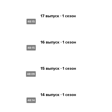
17 выпуск ∙ 1 сезон
48:15
16 выпуск ∙ 1 сезон
48:15
15 выпуск ∙ 1 сезон
48:09
14 выпуск ∙ 1 сезон
48:14