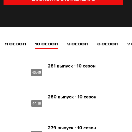
11 СЕЗОН
10 СЕЗОН
9 СЕЗОН
8 СЕЗОН
7
281 выпуск ∙ 10 сезон
43:45
280 выпуск ∙ 10 сезон
44:18
279 выпуск ∙ 10 сезон