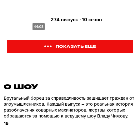
274 выпуск ∙ 10 сезон
44:08
ПОКАЗАТЬ ЕЩЕ
О ШОУ
Брутальный борец за справедливость защищает граждан от
злоумышленников. Каждый выпуск – это реальная история
разоблачения коварных махинаторов, жертвы которых
обращаются за помощью к ведущему шоу Владу Чижову.
16