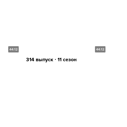
44:12
44:12
314 выпуск ∙ 11 сезон