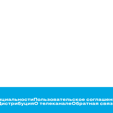
нциальности
Пользовательское соглашен
Дистрибуция
О телеканале
Обратная связ