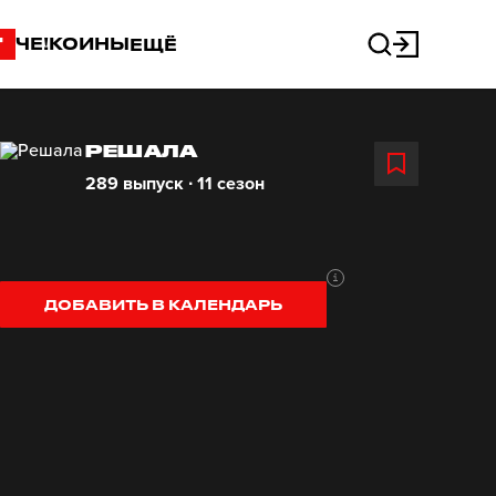
"
ЧЕ!КОИНЫ
ЕЩЁ
РЕШАЛА
289 выпуск ∙ 11 сезон
ДОБАВИТЬ В КАЛЕНДАРЬ