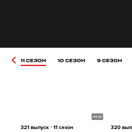
11 СЕЗОН
10 СЕЗОН
9 СЕЗОН
44:24
321 выпуск ∙ 11 сезон
320 выпу