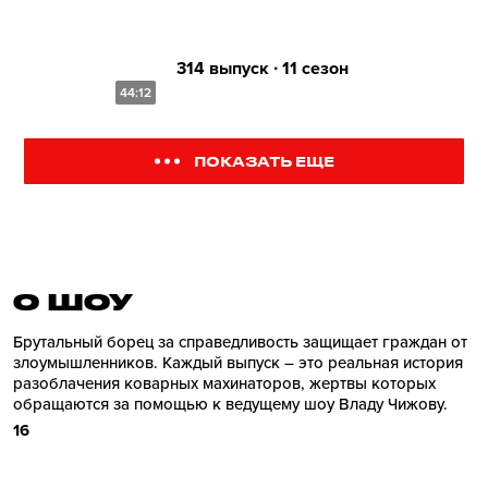
314 выпуск ∙ 11 сезон
44:12
ПОКАЗАТЬ ЕЩЕ
О ШОУ
Брутальный борец за справедливость защищает граждан от
злоумышленников. Каждый выпуск – это реальная история
разоблачения коварных махинаторов, жертвы которых
обращаются за помощью к ведущему шоу Владу Чижову.
16