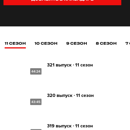
11 СЕЗОН
10 СЕЗОН
9 СЕЗОН
8 СЕЗОН
7
321 выпуск ∙ 11 сезон
44:24
320 выпуск ∙ 11 сезон
43:45
319 выпуск ∙ 11 сезон