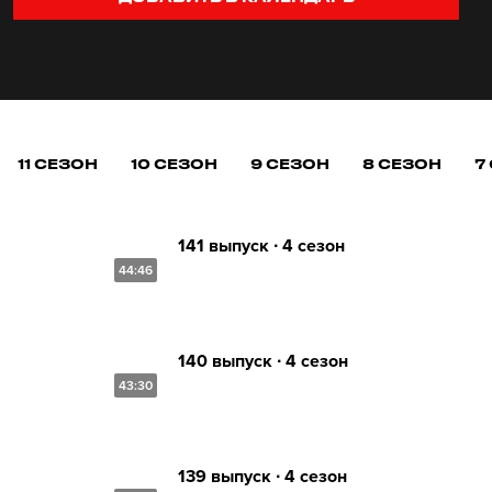
11 СЕЗОН
10 СЕЗОН
9 СЕЗОН
8 СЕЗОН
7
141 выпуск ∙ 4 сезон
44:46
140 выпуск ∙ 4 сезон
43:30
139 выпуск ∙ 4 сезон