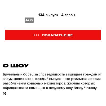
134 выпуск ∙ 4 сезон
44:25
ПОКАЗАТЬ ЕЩЕ
О ШОУ
Брутальный борец за справедливость защищает граждан от
злоумышленников. Каждый выпуск – это реальная история
разоблачения коварных махинаторов, жертвы которых
обращаются за помощью к ведущему шоу Владу Чижову.
16