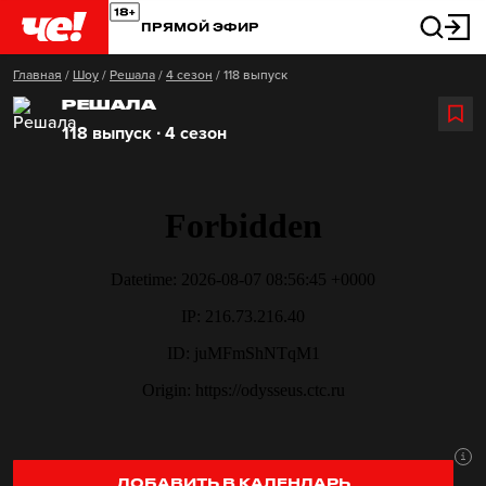
ПРЯМОЙ ЭФИР
Главная
/
Шоу
/
Решала
/
4 сезон
/
118 выпуск
РЕШАЛА
118 выпуск ∙ 4 сезон
ДОБАВИТЬ В КАЛЕНДАРЬ