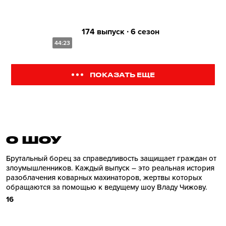
174 выпуск ∙ 6 сезон
44:23
ПОКАЗАТЬ ЕЩЕ
О ШОУ
Брутальный борец за справедливость защищает граждан от
злоумышленников. Каждый выпуск – это реальная история
разоблачения коварных махинаторов, жертвы которых
обращаются за помощью к ведущему шоу Владу Чижову.
16