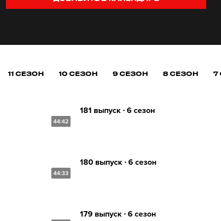
11 СЕЗОН
10 СЕЗОН
9 СЕЗОН
8 СЕЗОН
7
181 выпуск ∙ 6 сезон
44:42
180 выпуск ∙ 6 сезон
44:33
179 выпуск ∙ 6 сезон