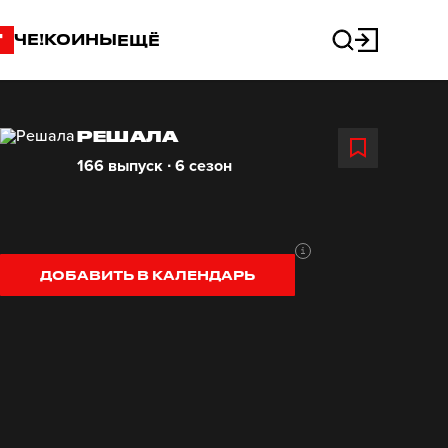
"
ЧЕ!КОИНЫ
ЕЩЁ
РЕШАЛА
166 выпуск ∙ 6 сезон
ДОБАВИТЬ В КАЛЕНДАРЬ