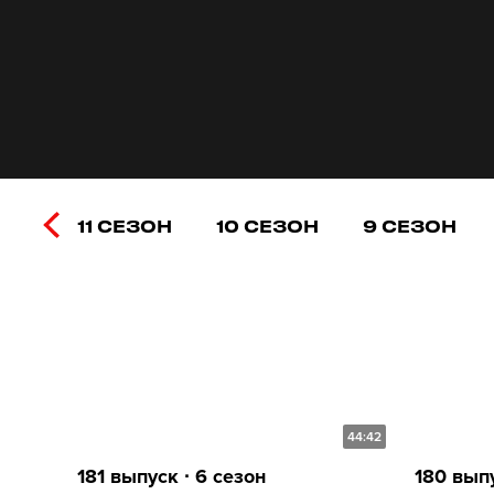
11 СЕЗОН
10 СЕЗОН
9 СЕЗОН
44:42
181 выпуск ∙ 6 сезон
180 выпу