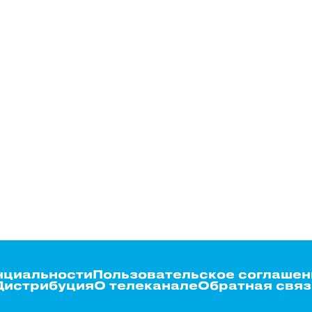
нциальности
Пользовательское соглашен
Дистрибуция
О телеканале
Обратная связ