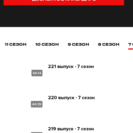
11 СЕЗОН
10 СЕЗОН
9 СЕЗОН
8 СЕЗОН
7
221 выпуск ∙ 7 сезон
44:14
220 выпуск ∙ 7 сезон
44:39
219 выпуск ∙ 7 сезон