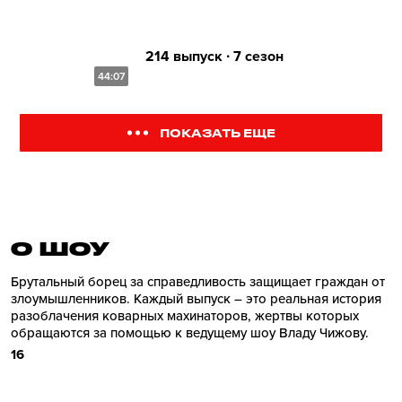
214 выпуск ∙ 7 сезон
44:07
ПОКАЗАТЬ ЕЩЕ
О ШОУ
Брутальный борец за справедливость защищает граждан от
злоумышленников. Каждый выпуск – это реальная история
разоблачения коварных махинаторов, жертвы которых
обращаются за помощью к ведущему шоу Владу Чижову.
16