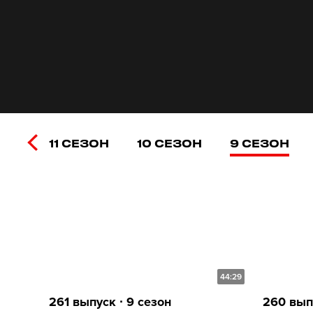
11 СЕЗОН
10 СЕЗОН
9 СЕЗОН
44:29
261 выпуск ∙ 9 сезон
260 выпу