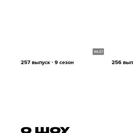
44:27
257 выпуск ∙ 9 сезон
256 выпу
О ШОУ