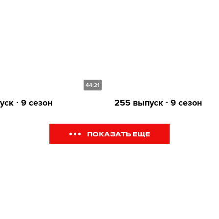
44:21
ск ∙ 9 сезон
255 выпуск ∙ 9 сезон
ПОКАЗАТЬ ЕЩЕ