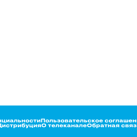
нциальности
Пользовательское соглашен
Дистрибуция
О телеканале
Обратная связ