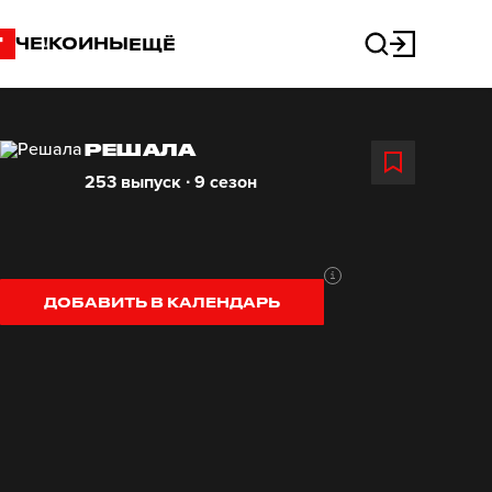
"
ЧЕ!КОИНЫ
ЕЩЁ
РЕШАЛА
253 выпуск ∙ 9 сезон
ДОБАВИТЬ В КАЛЕНДАРЬ