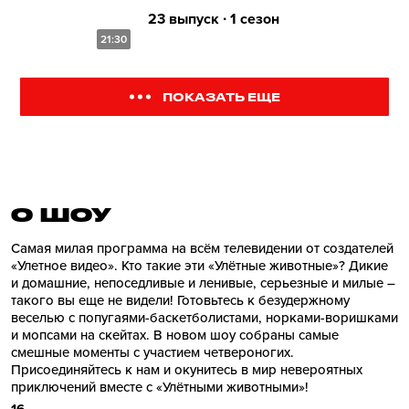
23 выпуск ∙ 1 сезон
21:30
ПОКАЗАТЬ ЕЩЕ
О ШОУ
Самая милая программа на всём телевидении от создателей
«Улетное видео». Кто такие эти «Улётные животные»? Дикие
и домашние, непоседливые и ленивые, серьезные и милые –
такого вы еще не видели! Готовьтесь к безудержному
веселью с попугаями-баскетболистами, норками-воришками
и мопсами на скейтах. В новом шоу собраны самые
смешные моменты с участием четвероногих.
Присоединяйтесь к нам и окунитесь в мир невероятных
приключений вместе с «Улётными животными»!