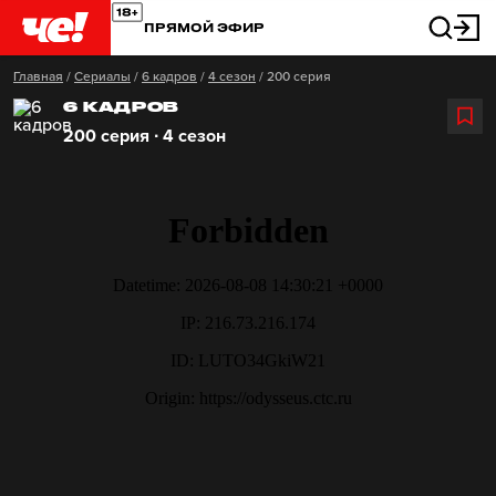
ПРЯМОЙ ЭФИР
Главная
/
Сериалы
/
6 кадров
/
4 сезон
/
200 серия
6 КАДРОВ
200 серия ∙ 4 сезон