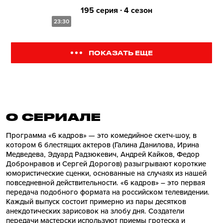
195 серия ∙ 4 сезон
23:30
ПОКАЗАТЬ ЕЩЕ
О СЕРИАЛE
Программа «6 кадров» — это комедийное скетч-шоу, в
котором 6 блестящих актеров (Галина Данилова, Ирина
Медведева, Эдуард Радзюкевич, Андрей Кайков, Федор
Добронравов и Сергей Дорогов) разыгрывают короткие
юмористические сценки, основанные на случаях из нашей
повседневной действительности. «6 кадров» – это первая
передача подобного формата на российском телевидении.
Каждый выпуск состоит примерно из пары десятков
анекдотических зарисовок на злобу дня. Создатели
передачи мастерски используют приемы гротеска и