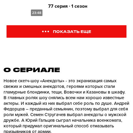
77 серия ∙ 1 сезон
23:48
ПОКАЗАТЬ ЕЩЕ
О СЕРИАЛE
Новое скетч-шоу «Анекдоты» - это экранизация самых
свежих и смешных анекдотов, героями которых стали
гламурные блондинки, тещи, Вовочки и Казановы в шкафу.
В главных ролях шоу снялись всем нам хорошо известные
актеры. И каждый из них выбрал себе роль по душе. Андрей
Федорцов – преданный семьянин, поэтому выбрал для себя
роли мужей. Семен Стругачев выбрал анекдоты о мужской
дружбе. А Юрий Гальцев сыграл начальника военкомата,
который придумал оригинальный способ отмазывать
призывников от армии.