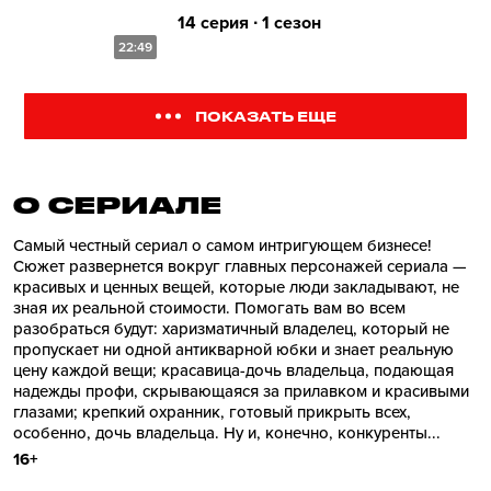
14 серия ∙ 1 сезон
22:49
ПОКАЗАТЬ ЕЩЕ
О СЕРИАЛE
Самый честный сериал о самом интригующем бизнесе!
Сюжет развернется вокруг главных персонажей сериала —
красивых и ценных вещей, которые люди закладывают, не
зная их реальной стоимости. Помогать вам во всем
разобраться будут: харизматичный владелец, который не
пропускает ни одной антикварной юбки и знает реальную
цену каждой вещи; красавица-дочь владельца, подающая
надежды профи, скрывающаяся за прилавком и красивыми
глазами; крепкий охранник, готовый прикрыть всех,
особенно, дочь владельца. Ну и, конечно, конкуренты...
16+