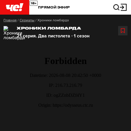
ПРЯМОЙ ЭФИР
Главная
/
Сериалы
/
Хроники ломбарда
ХРОНИКИ ЛОМБАРДА
21 серия. Два пистолета ∙ 1 сезон