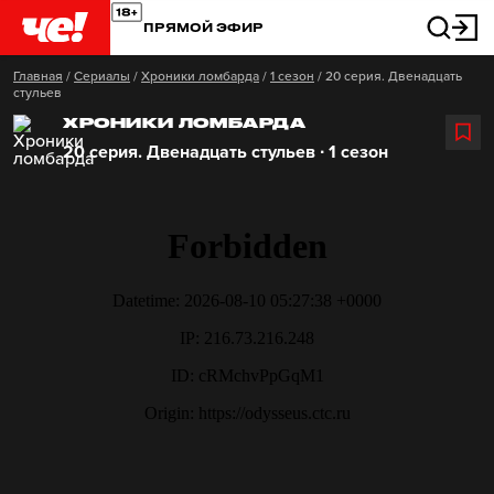
ПРЯМОЙ ЭФИР
Главная
/
Сериалы
/
Хроники ломбарда
/
1 сезон
/
20 серия. Двенадцать
стульев
ХРОНИКИ ЛОМБАРДА
20 серия. Двенадцать стульев ∙ 1 сезон