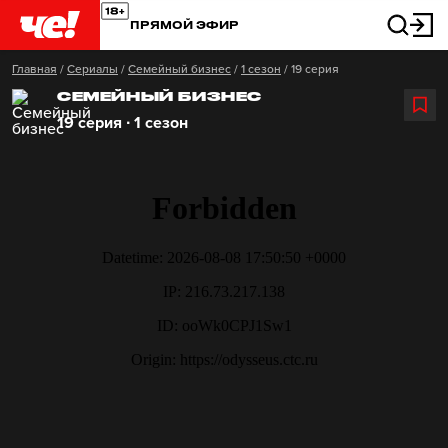
ПРЯМОЙ ЭФИР
Главная
/
Сериалы
/
Семейный бизнес
/
1 сезон
/
19 серия
СЕМЕЙНЫЙ БИЗНЕС
19 серия ∙ 1 сезон