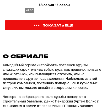
13 серия ∙ 1 сезон
47:30
ПОКАЗАТЬ ЕЩЕ
О СЕРИАЛE
Комедийный сериал «Стройбатя» посвящен будням
служащих строительных войск, куда, как правило, попадают
или «блатные», или пытающиеся откосить, или не
прошедшие в другие подразделения. Наблюдать за этой
пестрой компанией, постоянно попадающей в курьезные
ситуации, вы можете онлайн и в хорошем качестве.
Четверо новобранцев по воле судьбы попадают в
строительный батальон. Денис Пекарский (Артем Волков)
скрывается в армии от правосудия. ПТУшнику Федору