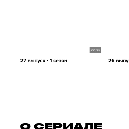
22:09
27 выпуск ∙ 1 сезон
26 выпус
О СЕРИАЛE