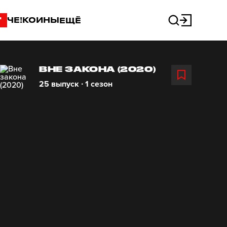
"
ЧЕ!КОИНЫ
ЕЩЁ
ВНЕ ЗАКОНА (2020)
25 выпуск ∙ 1 сезон