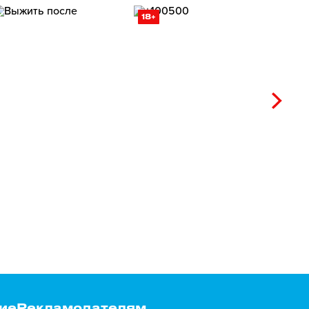
18+
ие
Рекламодателям