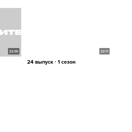
22:00
22:11
24 выпуск ∙ 1 сезон