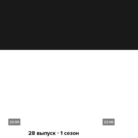
22:00
22:06
28 выпуск ∙ 1 сезон