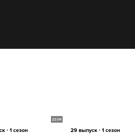
22:04
к ∙ 1 сезон
29 выпуск ∙ 1 сезон