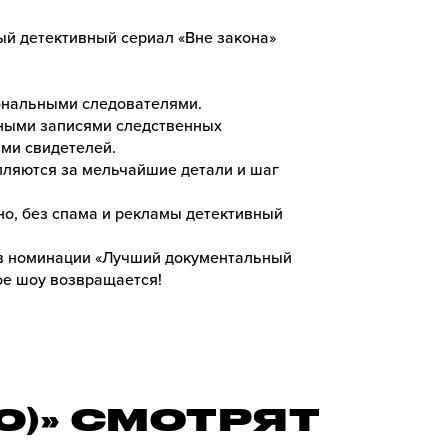
ый детективный сериал «Вне закона»
ональными следователями.
ными записями следственных
ями свидетелей.
пляются за мельчайшие детали и шаг
но, без спама и рекламы детективный
 в номинации «Лучший документальный
ое шоу возвращается!
0)» СМОТРЯТ