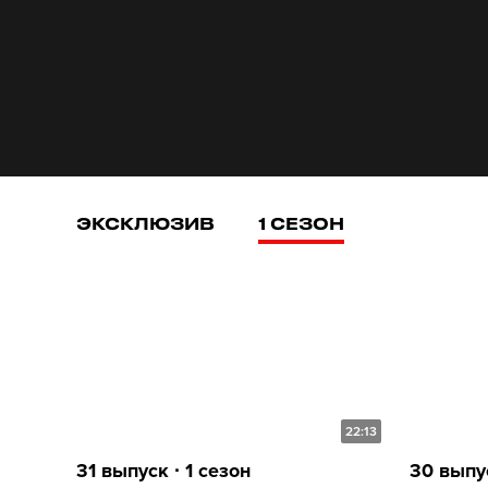
ЭКСКЛЮЗИВ
1 СЕЗОН
22:13
31 выпуск ∙ 1 сезон
30 выпус