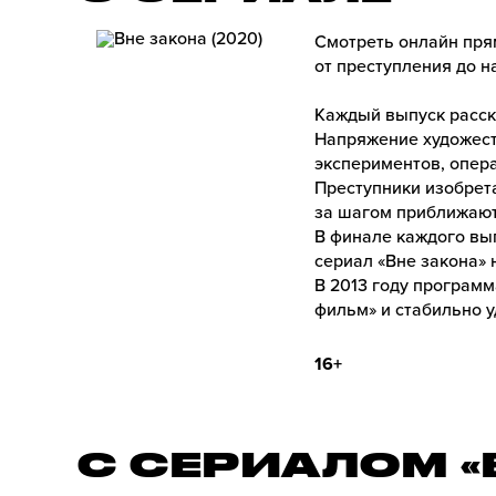
Смотреть онлайн пря
от преступления до н
Каждый выпуск расск
Напряжение художест
экспериментов, опер
Преступники изобрет
за шагом приближают
В финале каждого вы
сериал «Вне закона» 
В 2013 году програм
фильм» и стабильно 
16+
С СЕРИАЛОМ «