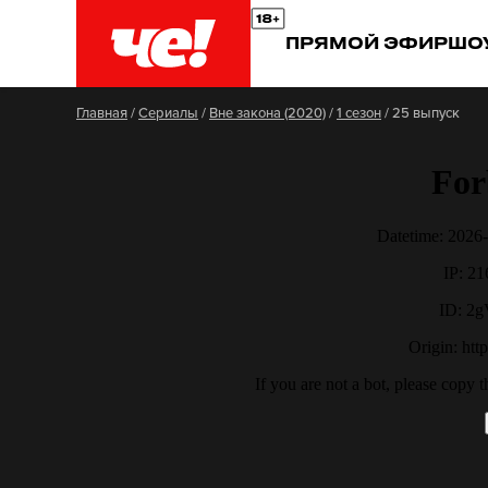
ПРЯМОЙ ЭФИР
ШО
Главная
/
Сериалы
/
Вне закона (2020)
/
1 сезон
/
25 выпуск