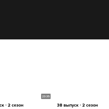
23:35
к ∙ 2 сезон
38 выпуск ∙ 2 сезон