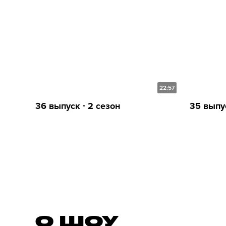
22:57
36 выпуск ∙ 2 сезон
35 выпус
О ШОУ