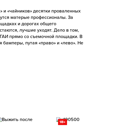
» и «чайников» десятки проваленных
мутся матерые профессионалы. За
ощадках и дорогах общего
таются, лучшие уходят. Дело в том,
 ГАИ прямо со съемочной площадки. В
 бамперы, путая «право» и «лево». Не
18+