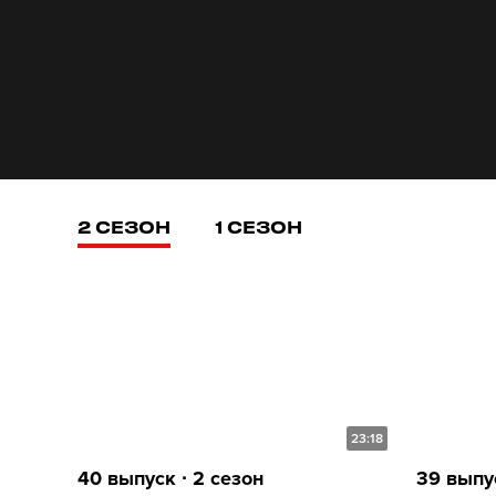
2 СЕЗОН
1 СЕЗОН
23:18
40 выпуск ∙ 2 сезон
39 выпус