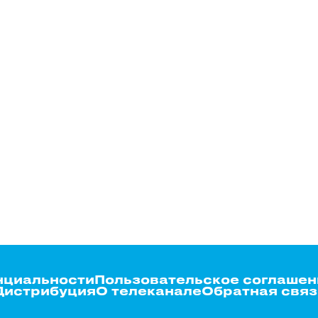
нциальности
Пользовательское соглашен
Дистрибуция
О телеканале
Обратная связ