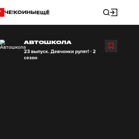
"
ЧЕ!КОИНЫ
ЕЩЁ
АВТОШКОЛА
23 выпуск. Девчонки рулят! ∙ 2
сезон