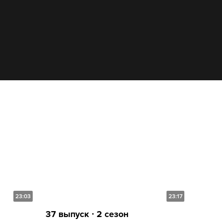
23:03
23:17
37 выпуск ∙ 2 сезон