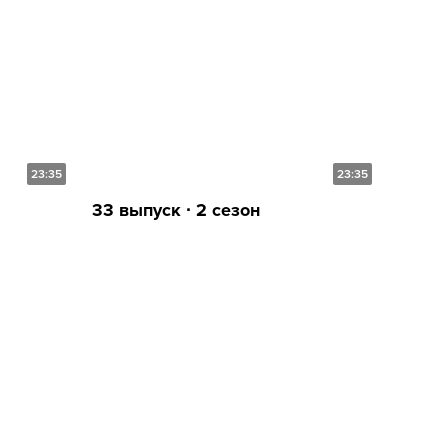
23:35
23:35
33 выпуск ∙ 2 сезон