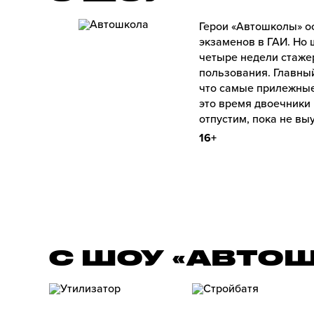
Герои «Автошколы» о
экзаменов в ГАИ. Но
четыре недели стаже
пользования. Главный
что самые прилежные
это время двоечники 
отпустим, пока не вы
16+
С ШОУ «АВТО