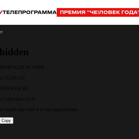
У
ТЕЛЕПРОГРАММА
ПРЕМИЯ "ЧЕ!ЛОВЕК ГОДА
т!