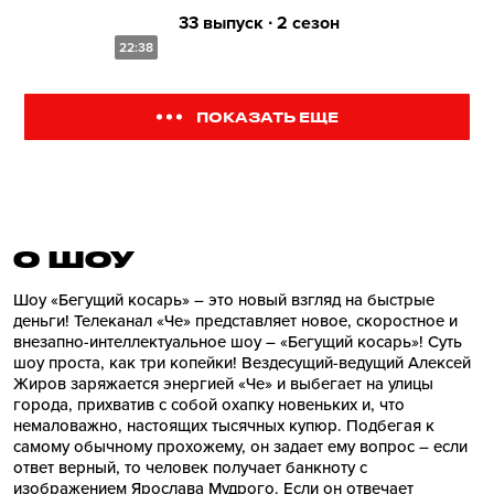
33 выпуск ∙ 2 сезон
22:38
ПОКАЗАТЬ ЕЩЕ
О ШОУ
Шоу «Бегущий косарь» – это новый взгляд на быстрые
деньги! Телеканал «Че» представляет новое, скоростное и
внезапно-интеллектуальное шоу – «Бегущий косарь»! Суть
шоу проста, как три копейки! Вездесущий-ведущий Алексей
Жиров заряжается энергией «Че» и выбегает на улицы
города, прихватив с собой охапку новеньких и, что
немаловажно, настоящих тысячных купюр. Подбегая к
самому обычному прохожему, он задает ему вопрос – если
ответ верный, то человек получает банкноту с
изображением Ярослава Мудрого. Если он отвечает