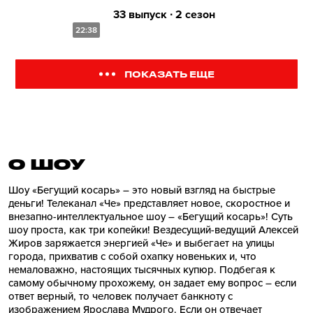
33 выпуск ∙ 2 сезон
22:38
ПОКАЗАТЬ ЕЩЕ
О ШОУ
Шоу «Бегущий косарь» – это новый взгляд на быстрые
деньги! Телеканал «Че» представляет новое, скоростное и
внезапно-интеллектуальное шоу – «Бегущий косарь»! Суть
шоу проста, как три копейки! Вездесущий-ведущий Алексей
Жиров заряжается энергией «Че» и выбегает на улицы
города, прихватив с собой охапку новеньких и, что
немаловажно, настоящих тысячных купюр. Подбегая к
самому обычному прохожему, он задает ему вопрос – если
ответ верный, то человек получает банкноту с
изображением Ярослава Мудрого. Если он отвечает