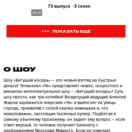
73 выпуск ∙ 3 сезон
23:13
ПОКАЗАТЬ ЕЩЕ
О ШОУ
Шоу «Бегущий косарь» – это новый взгляд на быстрые
деньги! Телеканал «Че» представляет новое, скоростное и
внезапно-интеллектуальное шоу – «Бегущий косарь»! Суть
шоу проста, как три копейки! Вездесущий-ведущий Алексей
Жиров заряжается энергией «Че» и выбегает на улицы
города, прихватив с собой охапку новеньких и, что
немаловажно, настоящих тысячных купюр. Подбегая к
самому обычному прохожему, он задает ему вопрос – если
ответ верный, то человек получает банкноту с
изображением Ярослава Мудрого. Если он отвечает