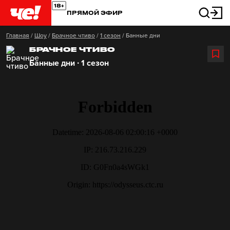
ПРЯМОЙ ЭФИР
Главная
/
Шоу
/
Брачное чтиво
/
1 сезон
/
Банные дни
БРАЧНОЕ ЧТИВО
Банные дни ∙ 1 сезон