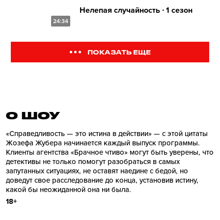
Нелепая случайность ∙ 1 сезон
24:34
ПОКАЗАТЬ ЕЩЕ
О ШОУ
«Справедливость — это истина в действии» — с этой цитаты
Жозефа Жубера начинается каждый выпуск программы.
Клиенты агентства «Брачное чтиво» могут быть уверены, что
детективы не только помогут разобраться в самых
запутанных ситуациях, не оставят наедине с бедой, но
доведут свое расследование до конца, установив истину,
какой бы неожиданной она ни была.
18+