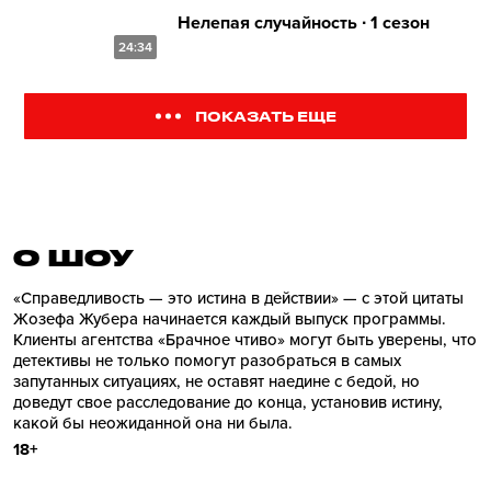
Нелепая случайность ∙ 1 сезон
24:34
ПОКАЗАТЬ ЕЩЕ
О ШОУ
«Справедливость — это истина в действии» — с этой цитаты
Жозефа Жубера начинается каждый выпуск программы.
Клиенты агентства «Брачное чтиво» могут быть уверены, что
детективы не только помогут разобраться в самых
запутанных ситуациях, не оставят наедине с бедой, но
доведут свое расследование до конца, установив истину,
какой бы неожиданной она ни была.
18+