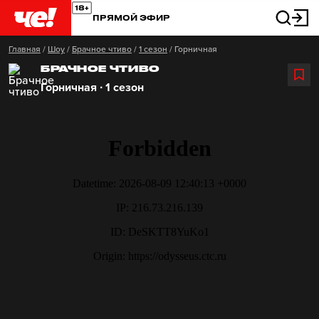
ПРЯМОЙ ЭФИР
Главная
/
Шоу
/
Брачное чтиво
/
1 сезон
/
Горничная
БРАЧНОЕ ЧТИВО
Горничная ∙ 1 сезон