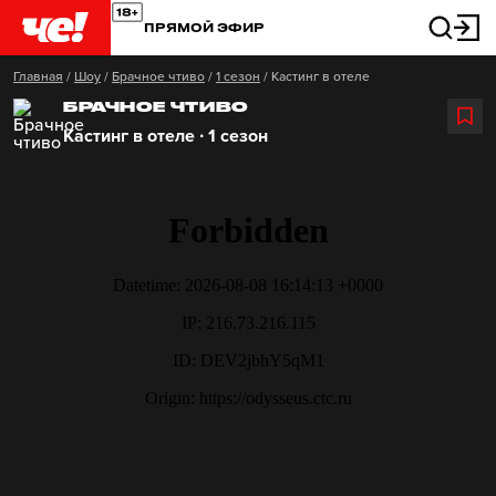
ПРЯМОЙ ЭФИР
Главная
/
Шоу
/
Брачное чтиво
/
1 сезон
/
Кастинг в отеле
БРАЧНОЕ ЧТИВО
Кастинг в отеле ∙ 1 сезон