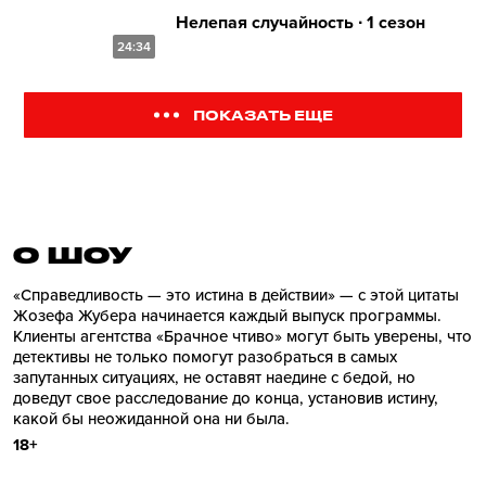
Нелепая случайность ∙ 1 сезон
24:34
ПОКАЗАТЬ ЕЩЕ
О ШОУ
«Справедливость — это истина в действии» — с этой цитаты
Жозефа Жубера начинается каждый выпуск программы.
Клиенты агентства «Брачное чтиво» могут быть уверены, что
детективы не только помогут разобраться в самых
запутанных ситуациях, не оставят наедине с бедой, но
доведут свое расследование до конца, установив истину,
какой бы неожиданной она ни была.
18+