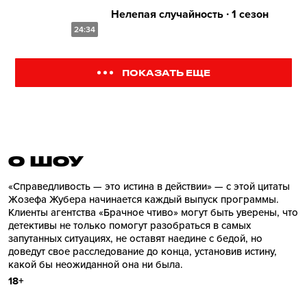
Нелепая случайность ∙ 1 сезон
24:34
ПОКАЗАТЬ ЕЩЕ
О ШОУ
«Справедливость — это истина в действии» — с этой цитаты
Жозефа Жубера начинается каждый выпуск программы.
Клиенты агентства «Брачное чтиво» могут быть уверены, что
детективы не только помогут разобраться в самых
запутанных ситуациях, не оставят наедине с бедой, но
доведут свое расследование до конца, установив истину,
какой бы неожиданной она ни была.
18+