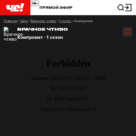
ПРЯМОЙ ЭФИР
Главная
/
Шоу
/
Брачное чтиво
/
1 сезон
/
Компромат
БРАЧНОЕ ЧТИВО
Компромат ∙ 1 сезон