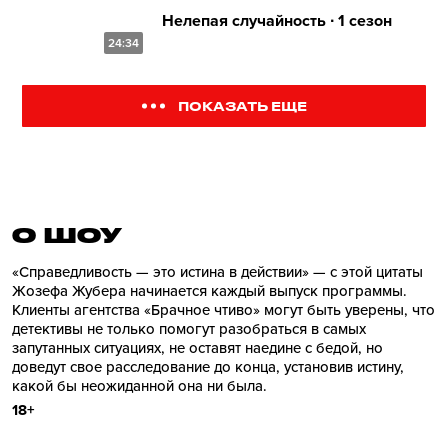
Нелепая случайность ∙ 1 сезон
24:34
ПОКАЗАТЬ ЕЩЕ
О ШОУ
«Справедливость — это истина в действии» — с этой цитаты
Жозефа Жубера начинается каждый выпуск программы.
Клиенты агентства «Брачное чтиво» могут быть уверены, что
детективы не только помогут разобраться в самых
запутанных ситуациях, не оставят наедине с бедой, но
доведут свое расследование до конца, установив истину,
какой бы неожиданной она ни была.
18+