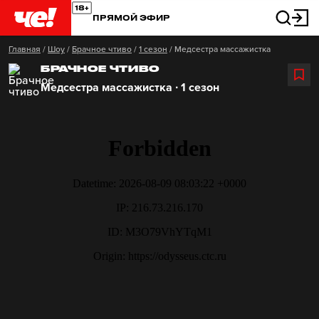
ПРЯМОЙ ЭФИР
Главная
/
Шоу
/
Брачное чтиво
/
1 сезон
/
Медсестра массажистка
БРАЧНОЕ ЧТИВО
Медсестра массажистка ∙ 1 сезон