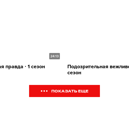
24:13
я правда ∙ 1 сезон
Подозрительная вежливос
сезон
ПОКАЗАТЬ ЕЩЕ