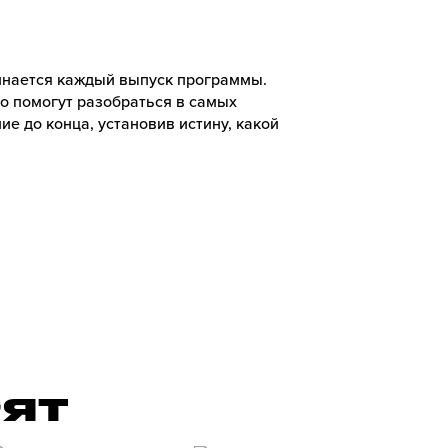
чинается каждый выпуск программы.
ко помогут разобраться в самых
ие до конца, установив истину, какой
РЯТ