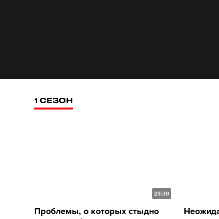
1 СЕЗОН
23:30
Проблемы, о которых стыдно
Неожида