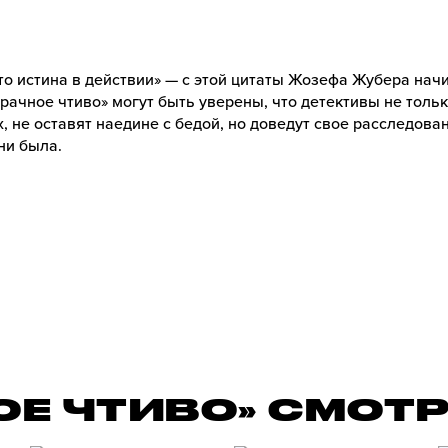
то истина в действии» — с этой цитаты Жозефа Жубера на
рачное чтиво» могут быть уверены, что детективы не толь
, не оставят наедине с бедой, но доведут свое расследован
ни была.
ОЕ ЧТИВО» СМОТ