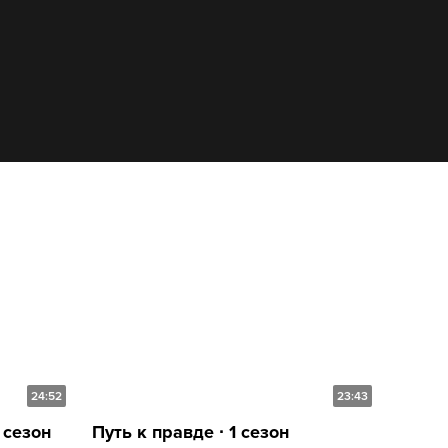
24:52
23:43
 сезон
Путь к правде ∙ 1 сезон