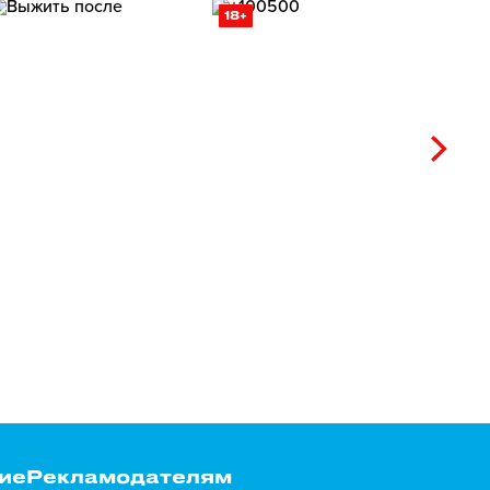
18+
ие
Рекламодателям