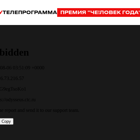
У
ТЕЛЕПРОГРАММА
ПРЕМИЯ "ЧЕ!ЛОВЕК ГОДА