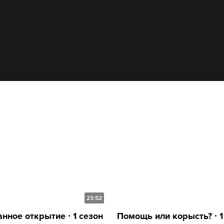
23:52
нное открытие ∙ 1 сезон
Помощь или корысть? ∙ 1