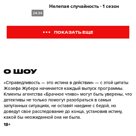
Нелепая случайность ∙ 1 сезон
24:34
ПОКАЗАТЬ ЕЩЕ
О ШОУ
«Справедливость — это истина в действии» — с этой цитаты
Жозефа Жубера начинается каждый выпуск программы.
Клиенты агентства «Брачное чтиво» могут быть уверены, что
детективы не только помогут разобраться в самых
запутанных ситуациях, не оставят наедине с бедой, но
доведут свое расследование до конца, установив истину,
какой бы неожиданной она ни была.
18+