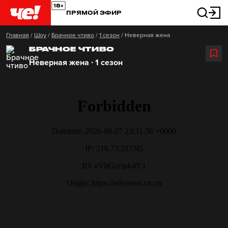
ПРЯМОЙ ЭФИР
Главная
/
Шоу
/
Брачное чтиво
/
1 сезон
/
Неверная жена
БРАЧНОЕ ЧТИВО
Неверная жена ∙ 1 сезон