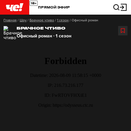
ПРЯМОЙ ЭФИР
Главная
/
Шоу
/
Брачное чтиво
/
1 сезон
/
Офисный роман
БРАЧНОЕ ЧТИВО
Офисный роман ∙ 1 сезон