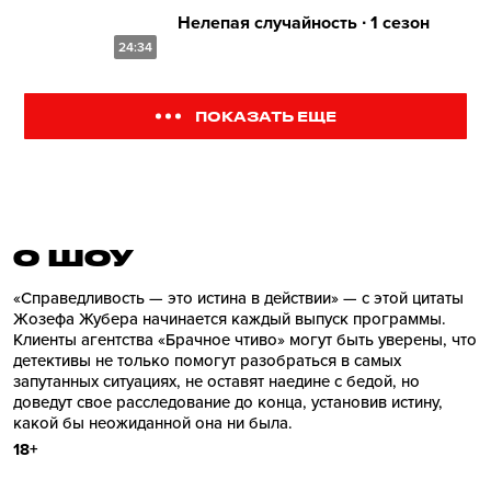
Нелепая случайность ∙ 1 сезон
24:34
ПОКАЗАТЬ ЕЩЕ
О ШОУ
«Справедливость — это истина в действии» — с этой цитаты
Жозефа Жубера начинается каждый выпуск программы.
Клиенты агентства «Брачное чтиво» могут быть уверены, что
детективы не только помогут разобраться в самых
запутанных ситуациях, не оставят наедине с бедой, но
доведут свое расследование до конца, установив истину,
какой бы неожиданной она ни была.
18+