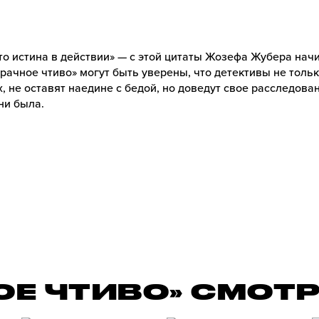
то истина в действии» — с этой цитаты Жозефа Жубера на
рачное чтиво» могут быть уверены, что детективы не толь
, не оставят наедине с бедой, но доведут свое расследован
ни была.
ОЕ ЧТИВО» СМОТ