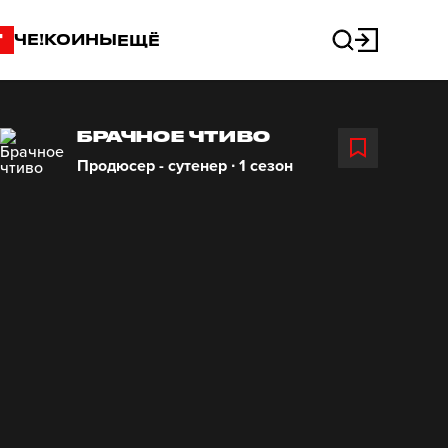
"
ЧЕ!КОИНЫ
ЕЩЁ
БРАЧНОЕ ЧТИВО
Продюсер - сутенер ∙ 1 сезон