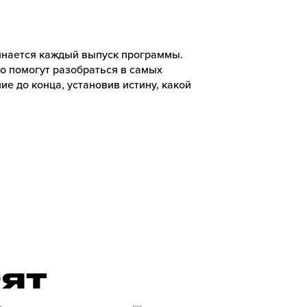
чинается каждый выпуск программы.
ко помогут разобраться в самых
ие до конца, установив истину, какой
РЯТ