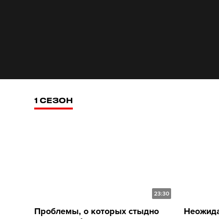
1 СЕЗОН
23:30
Проблемы, о которых стыдно
Неожида