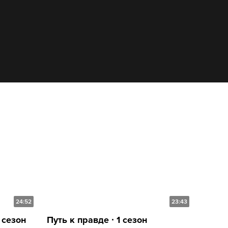
24:52
23:43
 сезон
Путь к правде ∙ 1 сезон