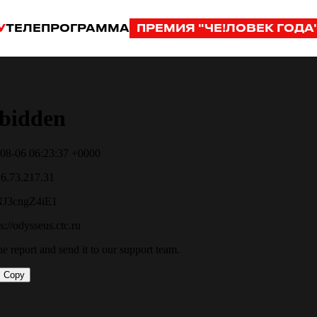
У
ТЕЛЕПРОГРАММА
ПРЕМИЯ "ЧЕ!ЛОВЕК ГОДА