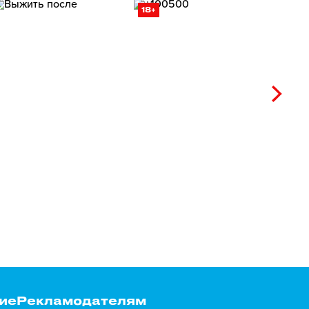
18+
ие
Рекламодателям