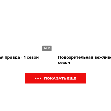
24:13
я правда ∙ 1 сезон
Подозрительная вежливос
сезон
ПОКАЗАТЬ ЕЩЕ